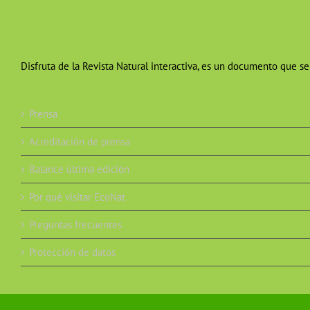
Disfruta de la Revista Natural interactiva, es un documento que se
Prensa
Acreditación de prensa
Balance última edición
Por qué visitar EcoNat
Preguntas frecuentes
Protección de datos