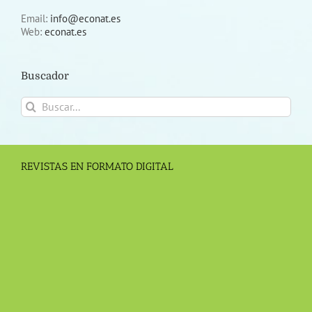
Email:
info@econat.es
Web:
econat.es
Buscador
Buscar:
REVISTAS EN FORMATO DIGITAL