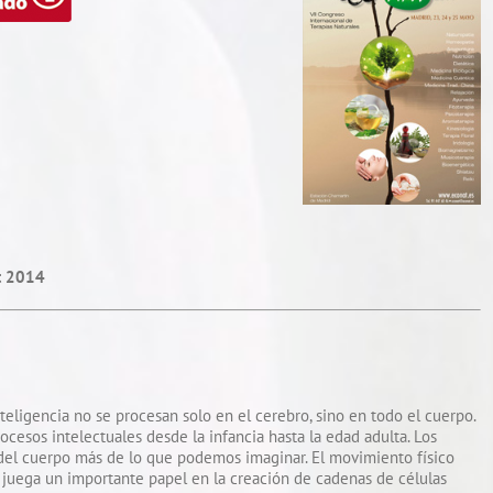
at 2014
inteligencia no se procesan solo en el cerebro, sino en todo el cuerpo.
ocesos intelectuales desde la infancia hasta la edad adulta. Los
 del cuerpo más de lo que podemos imaginar. El movimiento físico
da juega un importante papel en la creación de cadenas de células