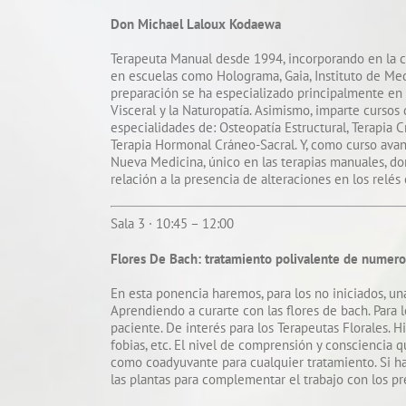
Don Michael Laloux Kodaewa
Terapeuta Manual desde 1994, incorporando en la co
en escuelas como Holograma, Gaia, Instituto de Medi
preparación se ha especializado principalmente en l
Visceral y la Naturopatía. Asimismo, imparte curso
especialidades de: Osteopatía Estructural, Terapia 
Terapia Hormonal Cráneo-Sacral. Y, como curso avan
Nueva Medicina, único en las terapias manuales, do
relación a la presencia de alteraciones en los relés 
Sala 3 · 10:45 – 12:00
Flores De Bach: tratamiento polivalente de numero
En esta ponencia haremos, para los no iniciados, un
Aprendiendo a curarte con las flores de bach. Para 
paciente. De interés para los Terapeutas Florales. H
fobias, etc. El nivel de comprensión y consciencia 
como coadyuvante para cualquier tratamiento. Si h
las plantas para complementar el trabajo con los pr