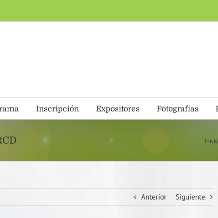
grama
Inscripción
Expositores
Fotografías
TRCD
Inici
Anterior
Siguiente