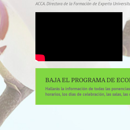
ACCA. Directora de la Formación de Experto Universit
BAJA EL PROGRAMA DE ECO
Hallarás la información de todas las ponencias 
horarios, los días de celebración, las salas, las 