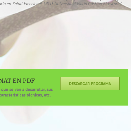
ario en Salud Emocional TRCD. Universidad María Cristina-El Escorial.
NAT EN PDF
DESCARGAR PROGRAMA
que se van a desarrollar, sus
características técnicas, etc.