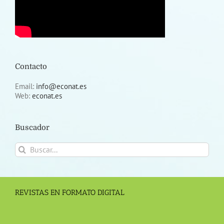
Contacto
Email:
info@econat.es
Web:
econat.es
Buscador
Buscar:
REVISTAS EN FORMATO DIGITAL