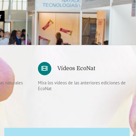
Vídeos EcoNat
as naturales
Mira los vídeos de las anteriores ediciones de
EcoNat