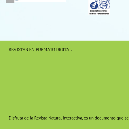
REVISTAS EN FORMATO DIGITAL
Disfruta de la Revista Natural interactiva, es un documento que se