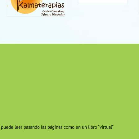
 puede leer pasando las páginas como en un libro “virtual”