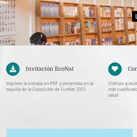
Invitación EcoNat
Con
Imprime la entrada en PDF y preséntala en la
Disfruta gratu
taquilla de la Exposición de EcoNat 2015
más cualificad
salud