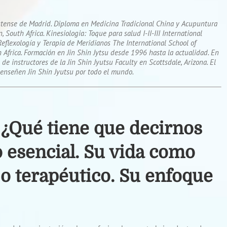
utense de Madrid. Diploma en Medicina Tradicional China y Acupuntura
South Africa. Kinesiologia: Toque para salud I-II-III International
Reflexología y Terapia de Meridianos The International School of
Africa. Formación en Jin Shin Jytsu desde 1996 hasta la actualidad. En
 instructores de la Jin Shin Jyutsu Faculty en Scottsdale, Arizona. El
 enseñen Jin Shin Jyutsu por todo el mundo.
 ¿Qué tiene que decirnos
 esencial. Su vida como
o terapéutico. Su enfoque