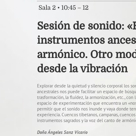
Sala 2 • 10:45 – 12
Sesión de sonido: «
instrumentos ancest
armónico. Otro mo
desde la vibración
Explorar desde la quietud y silencio corporal los s
ancestrales nos puede facilitar un espacio de búsqu
trasformación, la fluidez, la armonización, etc., con
espacio de experimentación que encuentra un «nosot
permitir que el sonido nos inunde y vaya donde teng
experiencia. Cuencos tibetanos, campanas, cuencos de
instrumentos sagrados y la voz del canto de armóni
Doña Ángeles Sanz Vicario