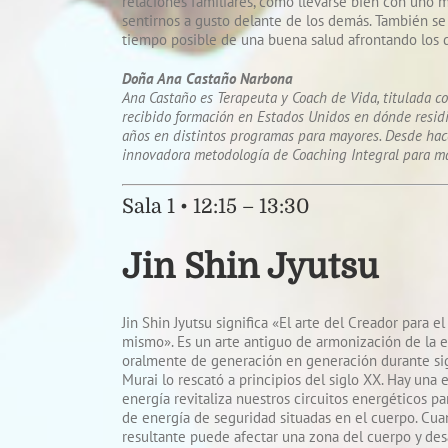
relaciones familiares, cómo llevarse bien con uno
sentirnos a gusto delante de los demás. También se
tiempo posible de una buena salud afrontando los 
Doña Ana Castaño Narbona
Ana Castaño es Terapeuta y Coach de Vida, titulada c
recibido formación en Estados Unidos en dónde residi
años en distintos programas para mayores. Desde hace
innovadora metodología de Coaching Integral para ma
Sala 1 • 12:15 – 13:30
Jin Shin Jyutsu
Jin Shin Jyutsu significa «El arte del Creador para 
mismo». Es un arte antiguo de armonización de la en
oralmente de generación en generación durante siglo
Murai lo rescató a principios del siglo XX. Hay una 
energía revitaliza nuestros circuitos energéticos par
de energía de seguridad situadas en el cuerpo. Cua
resultante puede afectar una zona del cuerpo y desa