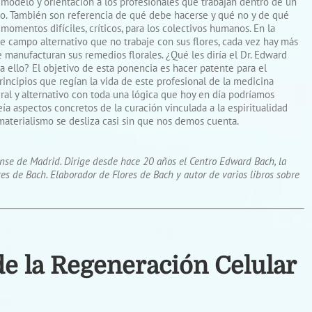
modelo y orientación a los profesionales que trabajan dentro de un
to. También son referencia de qué debe hacerse y qué no y de qué
momentos difíciles, críticos, para los colectivos humanos. En la
ste campo alternativo que no trabaje con sus flores, cada vez hay más
 manufacturan sus remedios florales. ¿Qué les diría el Dr. Edward
 ello? El objetivo de esta ponencia es hacer patente para el
rincipios que regían la vida de este profesional de la medicina
al y alternativo con toda una lógica que hoy en día podríamos
a aspectos concretos de la curación vinculada a la espiritualidad
terialismo se desliza casi sin que nos demos cuenta.
nse de Madrid. Dirige desde hace 20 años el Centro Edward Bach, la
s de Bach. Elaborador de Flores de Bach y autor de varios libros sobre
e la Regeneración Celular