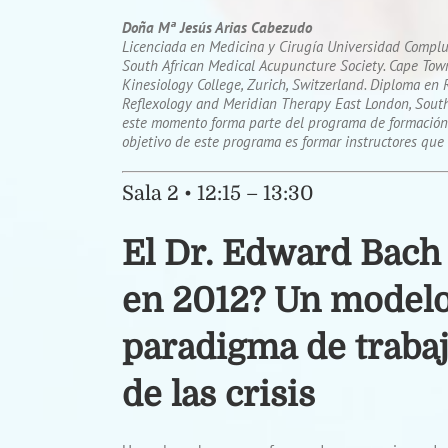
Doña Mª Jesús Arias Cabezudo
Licenciada en Medicina y Cirugía Universidad Compl
South African Medical Acupuncture Society. Cape Town, 
Kinesiology College, Zurich, Switzerland. Diploma en 
Reflexology and Meridian Therapy East London, South 
este momento forma parte del programa de formación de
objetivo de este programa es formar instructores que
Sala 2 • 12:15 – 13:30
El Dr. Edward Bach
en 2012? Un modelo
paradigma de trabaj
de las crisis