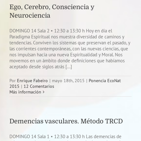
Ego, Cerebro, Consciencia y
Neurociencia
DOMINGO 14 Sala 2 • 12:30 a 13:30 h Hoy en día el
Paradigma Espiritual nos muestra diversidad de caminos y
tendencias. Conviven los sistemas que preservan el pasado, y
las corrientes contemporáneas, con las nuevas ciencias, que
nos impulsan hacia una nueva Espiritualidad y Moral. Nos
movemos en un ámbito donde definiciones que habíamos
aceptado desde siglos atrás [...]
Por
Enrique Fabeiro
|
mayo 18th, 2015
|
Ponencia EcoNat
2015
|
12 Comentarios
Más información
Demencias vasculares. Método TRCD
DOMINGO 14 Sala 1 • 12:30 a 13:30 h Las demencias de