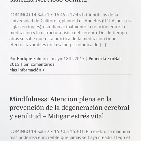
DOMINGO 14 Sala 1 • 16:45 a 17:45 h Científicos de la
Universidad de California, plantel Los Angeles (UCLA, por sus
siglas en inglés), estudian actualmente la relación entre la
meditación y la estructura física del cerebro. Desde tiempo
atrás se sabe que esta práctica de la meditación tiene
efectos favorables en la salud psicológica de [...]
Por
Enrique Fabeiro
|
mayo 18th, 2015
|
Ponencia EcoNat
2015
|
Sin comentarios
Más información
Mindfulness: Atención plena en la
prevención de la degeneración cerebral
y senilitud – Mitigar estrés vital
DOMINGO 14 Sala 2 • 15:30 a 16:30 h El cerebro, la máquina
más poderosa e increíble que jamás se haya creado. Llegó el