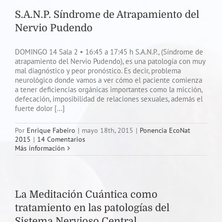
S.A.N.P. Síndrome de Atrapamiento del
Nervio Pudendo
DOMINGO 14 Sala 2 • 16:45 a 17:45 h S.A.N.P., (Síndrome de
atrapamiento del Nervio Pudendo), es una patología con muy
mal diagnóstico y peor pronóstico. Es decir, problema
neurológico donde vamos a ver cómo el paciente comienza
a tener deficiencias orgánicas importantes como la micción,
defecación, imposibilidad de relaciones sexuales, además el
fuerte dolor [...]
Por
Enrique Fabeiro
|
mayo 18th, 2015
|
Ponencia EcoNat
2015
|
14 Comentarios
Más información
La Meditación Cuántica como
tratamiento en las patologías del
Sistema Nervioso Central