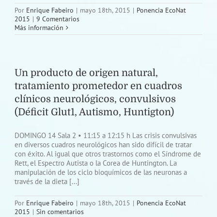
Por
Enrique Fabeiro
|
mayo 18th, 2015
|
Ponencia EcoNat
2015
|
9 Comentarios
Más información
Un producto de origen natural,
tratamiento prometedor en cuadros
clínicos neurológicos, convulsivos
(Déficit Glut1, Autismo, Huntigton)
DOMINGO 14 Sala 2 • 11:15 a 12:15 h Las crisis convulsivas
en diversos cuadros neurológicos han sido difícil de tratar
con éxito. Al igual que otros trastornos como el Síndrome de
Rett, el Espectro Autista o la Corea de Huntington. La
manipulación de los ciclo bioquímicos de las neuronas a
través de la dieta [...]
Por
Enrique Fabeiro
|
mayo 18th, 2015
|
Ponencia EcoNat
2015
|
Sin comentarios