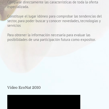
Comparar directamente las características de toda la oferta
especializada.
Constituye el lugar idóneo para comprobar las tendencias del
sector, para poder buscar y conocer novedades, tecnologías y
servicios
Para obtener la información necesaria para evaluar las
posibilidades de una participación futura como expositor.
Vídeo EcoNat 2010