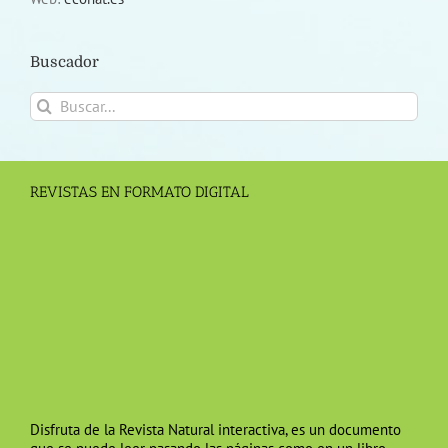
Buscador
Buscar:
REVISTAS EN FORMATO DIGITAL
Disfruta de la Revista Natural interactiva, es un documento